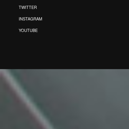
TWITTER
INSTAGRAM
YOUTUBE
Designed by Freepik
Designed by Freepik