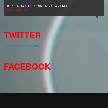
KESERUAN PCX BIKERS PLAYLAND
24 Jun 2026 12:25
TWITTER
Tweets by hondacomm
FACEBOOK