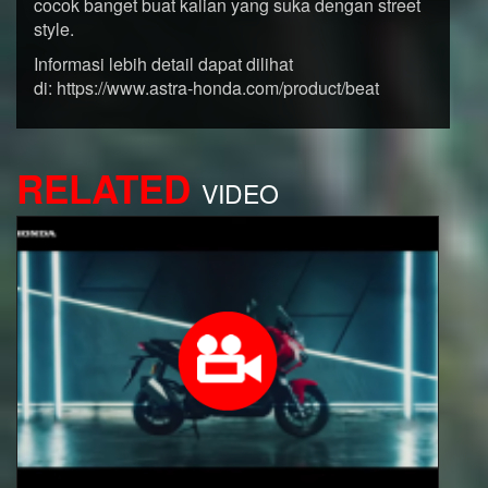
cocok banget buat kalian yang suka dengan street
style.
Informasi lebih detail dapat dilihat
di:
https://www.astra-honda.com/product/beat
RELATED
VIDEO