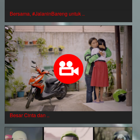
Bersama, #JalaninBareng untuk ..
Besar Cinta dan ..