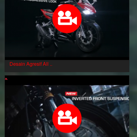
Desain Agresif All ..