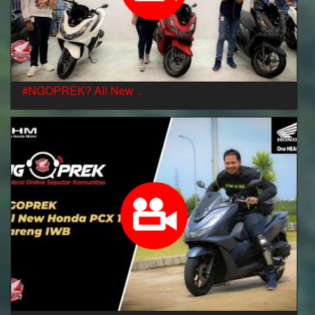
#NGOPREK? All New ..