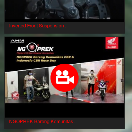
Inverted Front Suspension ..
NGOPREK Bareng Komunitas ..