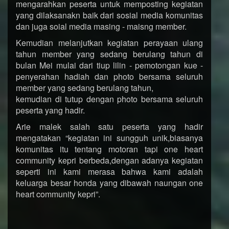
mengarahkan peserta untuk memposting kegiatan
yang dilaksanakn baik dari sosial media komunitas
dan juga soial media masing - maisng member.
Kemudian melanjutkan kegiatan perayaan ulang
tahun member yang sedang berulang tahun di
bulan Mei mulai dari tiup lilin - pemotongan kue -
penyerahan hadiah dan photo bersama seluruh
member yang sedang berulang tahun,
kemudian di tutup dengan photo bersama seluruh
peserta yang hadir.
Arie malek salah satu peserta yang hadir
mengatakan “kegiatan ini sungguh unik,biasanya
komunitas itu tentang motoran tapi one heart
community kepri berbeda,dengan adanya kegiatan
seperti ini kami merasa bahwa kami adalah
keluarga besar honda yang dibawah naungan one
heart community kepri”.