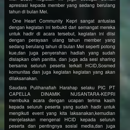
apresiasi kepada member yang sedang berulang
tahun di bulan Mei.
One Heart Community Kepri sangat antusias
dengan kegiatan ini terbukti dari semangat mereka
untuk hadir di acara tersebut, kegiatan ini diisi
dengan perayaan ulang tahun member yang
sedang berulang tahun di bulan Mei seperti potong
kue,dan juga penyerahan hadiah yang sudah
disiapkan oleh panitia. dan juga ada sesi sharing
bersama seluruh peserta terkait HCID,Sosmed
komunitas dan juga kegiatan kegiatan yang akan
dilaksanakan.
Saudara Pulihanafiah Harahap selaku PIC PT
CAPELLA DINAMIK NUSANTARA-KEPRI
membuka acara dengan ucapan terima kasih
kepada seluruh peserta yang sudah hadir untuk
mengikuti event yang kita laksanakan,kemudian
menjelaskan mengenai HCID kepada seluruh
peserta dan pentingnya sosial media,dan juga