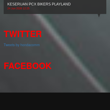
KESERUAN PCX BIKERS PLAYLAND
24 Jun 2026 12:25
TWITTER
Tweets by hondacomm
FACEBOOK