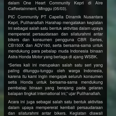
dalam One Heart Community Kepri di Aire
Caffeetainment, Minggu (05/03).
PIC Community PT Capella Dinamik Nusantara
Kepri, Pulihanafiah Harahap mengatakan kegiatan
ini sebagai salah satu bentuk aktivitas dalam upaya
mempererat persaudaraan dan silaturahmi antar
bikers dan konsumen pengguna CBR Series,
CB150X dan ADV160, serta bersama-sama untuk
mendukung para pebalap muda Indonesia binaan
Astra Honda Motor yang berlaga di ajang WSBK.
“Series kali ini merupakan salah satu seri yang
paling ditunggu-tunggu oleh warga Indonesia,
karena itu kami ingin mengajak seluruh konsumen
setia Honda untuk bersama-sama mendukung
pembalap binaan yang berajang pada gelaran
balapan tingkat international ini,” ujar Pulihanafiah.
Acara ini juga sebagai salah satu bentuk aktivitas
dalam upaya mempererat kembali persaudaraan
dan silaturahmi antar bikers. Kegiatan diawali