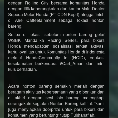
dengan Rolling City bersama komunitas Honda
dengan titik keberangkatan dari kantor Main Dealer
Sepeda Motor Honda (PT CDN Kepri) hingga finish
di Aire Caffeetainment sebagai lokasi nonton
bareng.
Setiba di lokasi, sebelum nonton bareng gelar
WSBK Mandalika Racing Series, para bikers
Honda mendapatkan sosialisasi terkait aktivasi
kartu loyalitas untuk Komunitas Honda di Indonesia
melalui HondaCommunity Id (HCID), edukasi
keselamatan berkendara #Cari_Aman dan mini
kuis berhadiah.
Acara nonton bareng semakin meriah dengan
beragam aktivitas kebersamaan yang diberikan dan
di akhiri dengan sesi foto bareng melengkapi
serangakain kegiatan Nonton Bareng kali ini. “kami
juga menyiapkan doorprize untuk para bikers dan
konsumen yang beruntung” tutup Pulihanafiah.