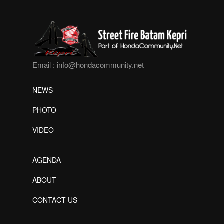
Email :
info@hondacommunity.net
NEWS
PHOTO
VIDEO
AGENDA
ABOUT
CONTACT US