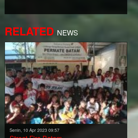
RELATED
NEWS
Senin, 10 Apr 2023 09:57
Street Fire Batam