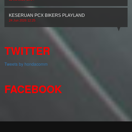
KESERUAN PCX BIKERS PLAYLAND
24 Jun 2026 12:25
TWITTER
Tweets by hondacomm
FACEBOOK