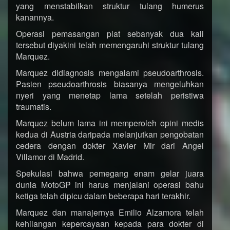
yang menstabilkan struktur tulang humerus
kanannya.
Operasi pemasangan plat sebanyak dua kali
tersebut diyakini telah memengaruhi struktur tulang
Marquez.
Marquez didiagnosis mengalami pseudoarthrosis.
Pasien pseudoarthrosis biasanya mengeluhkan
nyeri yang menetap lama setelah peristiwa
traumatis.
Marquez belum lama ini memperoleh opini medis
kedua di Austria daripada melanjutkan pengobatan
cedera dengan dokter Xavier Mir dari Angel
Villamor di Madrid.
Spekulasi bahwa pemegang enam gelar juara
dunia MotoGP ini harus menjalani operasi bahu
ketiga telah dipicu dalam beberapa hari terakhir.
Marquez dan manajernya Emilio Alzamora telah
kehilangan kepercayaan kepada para dokter di