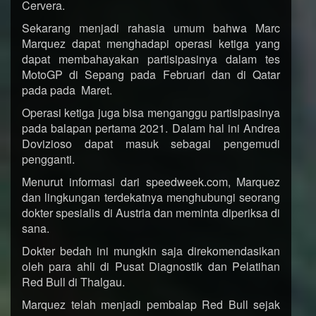
Cervera.
Sekarang menjadi rahasia umum bahwa Marc
Marquez dapat menghadapi operasi ketiga yang
dapat membahayakan partisipasinya dalam tes
MotoGP di Sepang pada Februari dan di Qatar
pada pada Maret.
Operasi ketiga juga bisa menganggu partisipasinya
pada balapan pertama 2021. Dalam hal ini Andrea
Dovizioso dapat masuk sebagai pengemudi
pengganti.
Menurut informasi dari speedweek.com, Marquez
dan lingkungan terdekatnya menghubungi seorang
dokter spesialis di Austria dan meminta diperiksa di
sana.
Dokter bedah ini mungkin saja direkomendasikan
oleh para ahli di Pusat Diagnostik dan Pelatihan
Red Bull di Thalgau.
Marquez telah menjadi pembalap Red Bull sejak