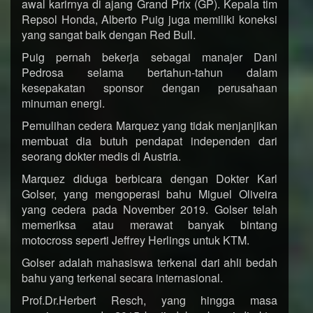
awal karirnya di ajang Grand Prix (GP). Kepala tim
Repsol Honda, Alberto Puig juga memiliki koneksi
yang sangat baik dengan Red Bull.
Puig pernah bekerja sebagai manajer Dani
Pedrosa selama bertahun-tahun dalam
kesepakatan sponsor dengan perusahaan
minuman energi.
Pemulihan cedera Marquez yang tidak menjanjikan
membuat dia butuh pendapat independen dari
seorang dokter medis di Austria.
Marquez diduga berbicara dengan Dokter Karl
Golser, yang mengoperasi bahu Miguel Oliveira
yang cedera pada November 2019. Golser telah
memeriksa atau merawat banyak bintang
motocross seperti Jeffrey Herlings untuk KTM.
Golser adalah mahasiswa terkenal dari ahli bedah
bahu yang terkenal secara internasional.
Prof.Dr.Herbert Resch, yang hingga masa