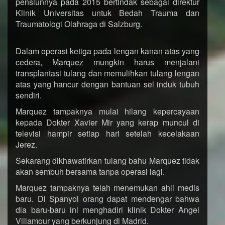
pensiunnya pada 2015 bertindak sebagai direktur
Klinik Universitas untuk Bedah Trauma dan
Traumatologi Olahraga di Salzburg.
Dalam operasi ketiga pada lengan kanan atas yang
cedera, Marquez mungkin harus menjalani
transplantasi tulang dan memulihkan tulang lengan
atas yang hancur dengan bantuan sel induk tubuh
sendiri.
Marquez tampaknya mulai hilang kepercayaan
kepada Dokter Xavier Mir yang kerap muncul di
televisi hampir setiap hari setelah kecelakaan
Jerez.
Sekarang dikhawatirkan tulang bahu Marquez tidak
akan sembuh bersama tanpa operasi lagi.
Marquez tampaknya telah menemukan ahli medis
baru. Di Spanyol orang dapat mendengar bahwa
dia baru-baru ini menghadiri klinik Dokter Angel
Villamour yang berkunjung di Madrid.