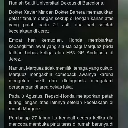
Rumah Sakit Universitari Dexeus di Barcelona.
Dokter Xavier Mir dan Dokter Barrera memasukkan
pelat titanium dengan sekrup di lengan kanan atas
yang patah pada 21 Juli, dua hari setelah
kecelakaan di Jerez.
Empat hari kemudian, Honda membiarkan
kebangkitan awal yang sia-sia bagi Marquez pada
latihan bebas ketiga atau FP3 GP Andalusia di
Jerez.
Namun, Marquez tidak memiliki tenaga yang cukup.
Marquez mengakhiri comeback awalnya karena
mengeluh sakit dan didiagnosis mengalami
peradangan di area bekas luka.
Pada 3 Agustus, Repsol-Honda melaporkan patah
tulang lengan atas lainnya setelah kecelakaan di
rumah Marquez.
Pembalap 27 tahun itu kembali cedera ketika dia
mencoba membuka pintu teras di rumah barunya di