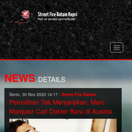
Toggle
navigati
NEWS
DETAILS
Senin, 30 Nov 2020 14:17 -
Street Fire Batam
Pemulihan Tak Menjanjikan, Marc
Marquez Cari Dokter Baru di Austria