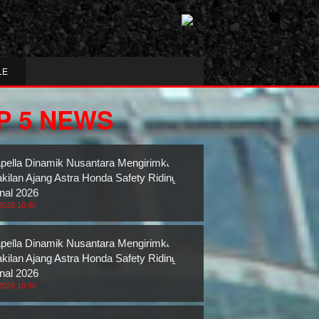
LE
P 5 NEWS
pella Dinamik Nusantara Mengirimkan 3
kilan Ajang Astra Honda Safety Riding
nal 2026
2026 10:40
pella Dinamik Nusantara Mengirimkan 3
kilan Ajang Astra Honda Safety Riding
nal 2026
2026 10:40