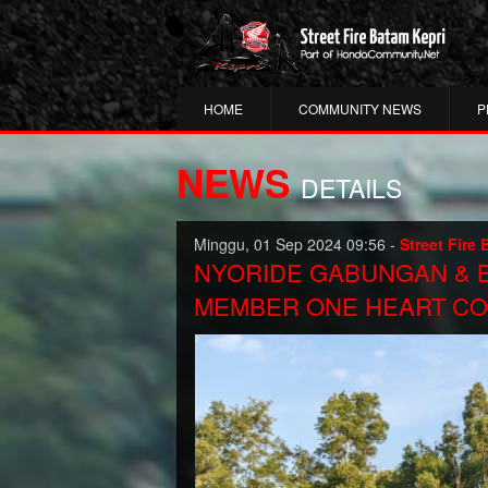
HOME
COMMUNITY NEWS
P
NEWS
DETAILS
Minggu, 01 Sep 2024 09:56 -
Street Fire
NYORIDE GABUNGAN & 
MEMBER ONE HEART CO