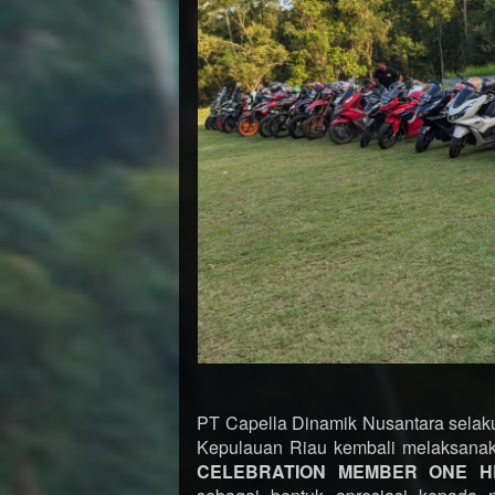
PT Capella Dinamik Nusantara selaku
Kepulauan Riau kembali melaksanak
CELEBRATION MEMBER ONE H