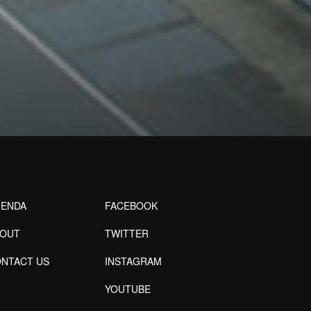
ENDA
FACEBOOK
BOUT
TWITTER
NTACT US
INSTAGRAM
YOUTUBE
Designed by Freepik