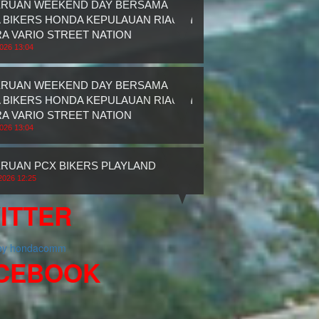
ERUAN WEEKEND DAY BERSAMA
 BIKERS HONDA KEPULAUAN RIAU DI
A VARIO STREET NATION
2026 13:04
ERUAN WEEKEND DAY BERSAMA
 BIKERS HONDA KEPULAUAN RIAU DI
A VARIO STREET NATION
2026 13:04
RUAN PCX BIKERS PLAYLAND
2026 12:25
ITTER
 by hondacomm
CEBOOK