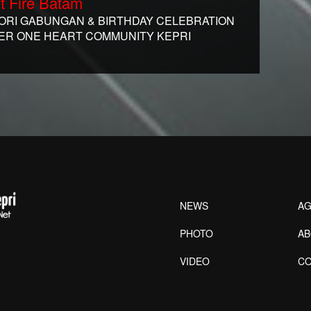
t Fire Batam
RI GABUNGAN & BIRTHDAY CELEBRATION
ER ONE HEART COMMUNITY KEPRI
NEWS
AG
PHOTO
A
VIDEO
CO